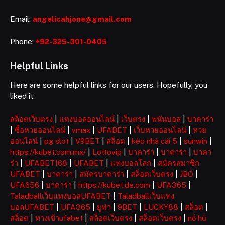
Email:
angelicahjone@gmail.com
Phone:
+92-325-301-0405
Helpful Links
Here are some helpful links for our users. Hopefully, you
liked it.
สล็อตเว็บตรง
|
แทงบอลออนไลน์
|
เว็บตรง
|
พนันบอล
|
บาคาร่า
|
ซื้อหวยออนไลน์
|
vmax
|
UFABET
|
เว็บหวยออนไลน์
|
หวย
ออนไลน์
|
pg slot
|
V9BET
|
สล็อต
|
kèo nhà cái 5
|
sunwin
|
https://kubet.com.mx/
|
Lottovip
|
บาคาร่า
|
บาคาร่า
|
บาคา
ร่า
|
UFABET168
|
UFABET
|
แทงบอลโลก
|
สมัครสมาชิก
UFABET
|
บาคาร่า
|
สมัครบาคาร่า
|
สล็อตเว็บตรง
|
JBO
|
UFA656
|
บาคาร่า
|
https://kubet.de.com
|
UFA365
|
Taladballเว็บแทงบอลUFABET
|
Taladballเว็บแทง
บอลUFABET
|
UFA365
|
ยูฟ่า
|
9BET
|
LUCKY88
|
สล็อต
|
สล็อต
|
ทางเข้าufabet
|
สล็อตเว็บตรง
|
สล็อตเว็บตรง
|
nổ hũ