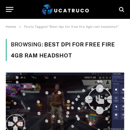
»
Home
Posts Tagged "Best dpi for free fire 4gb ram headshot"
BROWSING:
BEST DPI FOR FREE FIRE
4GB RAM HEADSHOT