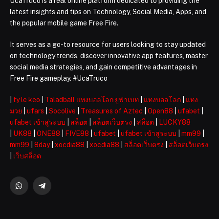
UcaTruco is a real online platform dedicated to providing the
latest insights and tips on Technology, Social Media, Apps, and
the popular mobile game Free Fire.
It serves as a go-to resource for users looking to stay updated
on technology trends, discover innovative app features, master
social media strategies, and gain competitive advantages in
Free Fire gameplay. #UcaTruco
|
ty le keo
|
Taladball แทงบอลโลก ยูฟ่าเบท
|
แทงบอลโลก
|
แทง
มวย
|
ufars
|
Socolive
|
Treasures of Aztec
|
Open88
|
ufabet
|
ufabet เข้าสู่ระบบ
|
สล็อต
|
สล็อตเว็บตรง
|
สล็อต
|
LUCKY88
|
UK88
|
ONE88
|
FIVE88
|
ufabet
|
ufabet เข้าสู่ระบบ
|
mm99
|
mm99
|
8day
|
xocdia88
|
xocdia88
|
สล็อตเว็บตรง
|
สล็อตเว็บตรง
|
เว็บสล็อต
WhatsApp
Telegram