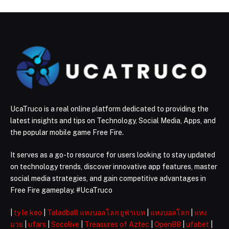
UcaTruco is a real online platform dedicated to providing the
latest insights and tips on Technology, Social Media, Apps, and
the popular mobile game Free Fire.
It serves as a go-to resource for users looking to stay updated
on technology trends, discover innovative app features, master
social media strategies, and gain competitive advantages in
Free Fire gameplay. #UcaTruco
|
ty le keo
|
Taladball แทงบอลโลก ยูฟ่าเบท
|
แทงบอลโลก
|
แทง
มวย
|
ufars
|
Socolive
|
Treasures of Aztec
|
Open88
|
ufabet
|