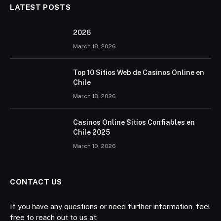
LATEST POSTS
2026 ️
March 18, 2026
Top 10 Sitios Web de Casinos Online en
Chile
March 18, 2026
Casinos Online Sitios Confiables en
Chile 2025
March 10, 2026
CONTACT US
If you have any questions or need further information, feel
free to reach out to us at: