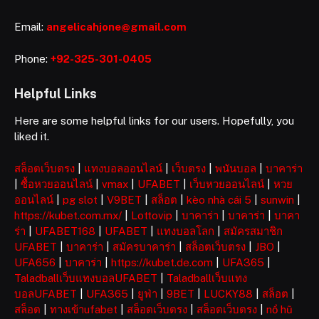
Email:
angelicahjone@gmail.com
Phone:
+92-325-301-0405
Helpful Links
Here are some helpful links for our users. Hopefully, you
liked it.
สล็อตเว็บตรง
|
แทงบอลออนไลน์
|
เว็บตรง
|
พนันบอล
|
บาคาร่า
|
ซื้อหวยออนไลน์
|
vmax
|
UFABET
|
เว็บหวยออนไลน์
|
หวย
ออนไลน์
|
pg slot
|
V9BET
|
สล็อต
|
kèo nhà cái 5
|
sunwin
|
https://kubet.com.mx/
|
Lottovip
|
บาคาร่า
|
บาคาร่า
|
บาคา
ร่า
|
UFABET168
|
UFABET
|
แทงบอลโลก
|
สมัครสมาชิก
UFABET
|
บาคาร่า
|
สมัครบาคาร่า
|
สล็อตเว็บตรง
|
JBO
|
UFA656
|
บาคาร่า
|
https://kubet.de.com
|
UFA365
|
Taladballเว็บแทงบอลUFABET
|
Taladballเว็บแทง
บอลUFABET
|
UFA365
|
ยูฟ่า
|
9BET
|
LUCKY88
|
สล็อต
|
สล็อต
|
ทางเข้าufabet
|
สล็อตเว็บตรง
|
สล็อตเว็บตรง
|
nổ hũ