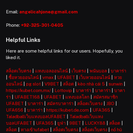
Email:
angelicahjone@gmail.com
Phone:
+92-325-301-0405
Helpful Links
Here are some helpful links for our users. Hopefully, you
liked it.
สล็อตเว็บตรง
|
แทงบอลออนไลน์
|
เว็บตรง
|
พนันบอล
|
บาคาร่า
|
ซื้อหวยออนไลน์
|
vmax
|
UFABET
|
เว็บหวยออนไลน์
|
หวย
ออนไลน์
|
pg slot
|
V9BET
|
สล็อต
|
kèo nhà cái 5
|
sunwin
|
https://kubet.com.mx/
|
Lottovip
|
บาคาร่า
|
บาคาร่า
|
บาคา
ร่า
|
UFABET168
|
UFABET
|
แทงบอลโลก
|
สมัครสมาชิก
UFABET
|
บาคาร่า
|
สมัครบาคาร่า
|
สล็อตเว็บตรง
|
JBO
|
UFA656
|
บาคาร่า
|
https://kubet.de.com
|
UFA365
|
Taladballเว็บแทงบอลUFABET
|
Taladballเว็บแทง
บอลUFABET
|
UFA365
|
ยูฟ่า
|
9BET
|
LUCKY88
|
สล็อต
|
สล็อต
|
ทางเข้าufabet
|
สล็อตเว็บตรง
|
สล็อตเว็บตรง
|
nổ hũ