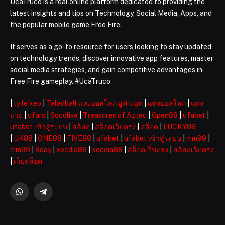
UcaTruco is a real online platform dedicated to providing the
latest insights and tips on Technology, Social Media, Apps, and
the popular mobile game Free Fire.
It serves as a go-to resource for users looking to stay updated
on technology trends, discover innovative app features, master
social media strategies, and gain competitive advantages in
Free Fire gameplay. #UcaTruco
|
ty le keo
|
Taladball แทงบอลโลก ยูฟ่าเบท
|
แทงบอลโลก
|
แทง
มวย
|
ufars
|
Socolive
|
Treasures of Aztec
|
Open88
|
ufabet
|
ufabet เข้าสู่ระบบ
|
สล็อต
|
สล็อตเว็บตรง
|
สล็อต
|
LUCKY88
|
UK88
|
ONE88
|
FIVE88
|
ufabet
|
ufabet เข้าสู่ระบบ
|
mm99
|
mm99
|
8day
|
xocdia88
|
xocdia88
|
สล็อตเว็บตรง
|
สล็อตเว็บตรง
|
เว็บสล็อต
WhatsApp
Telegram