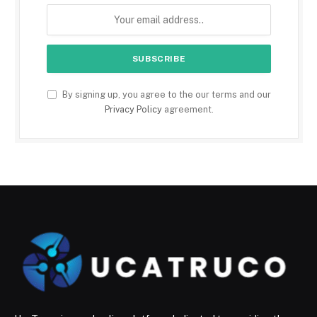
By signing up, you agree to the our terms and our
Privacy Policy
agreement.