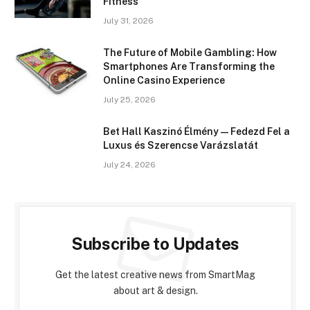
Fitness
July 31, 2026
The Future of Mobile Gambling: How
Smartphones Are Transforming the
Online Casino Experience
July 25, 2026
Bet Hall Kaszinó Élmény — Fedezd Fel a
Luxus és Szerencse Varázslatát
July 24, 2026
Subscribe to Updates
Get the latest creative news from SmartMag
about art & design.