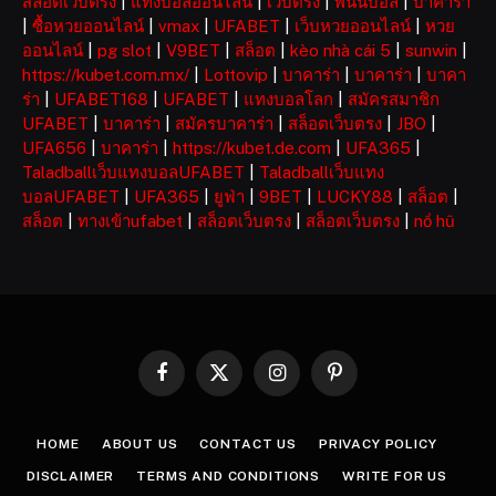
สล็อตเว็บตรง
|
แทงบอลออนไลน์
|
เว็บตรง
|
พนันบอล
|
บาคาร่า
|
ซื้อหวยออนไลน์
|
vmax
|
UFABET
|
เว็บหวยออนไลน์
|
หวย
ออนไลน์
|
pg slot
|
V9BET
|
สล็อต
|
kèo nhà cái 5
|
sunwin
|
https://kubet.com.mx/
|
Lottovip
|
บาคาร่า
|
บาคาร่า
|
บาคา
ร่า
|
UFABET168
|
UFABET
|
แทงบอลโลก
|
สมัครสมาชิก
UFABET
|
บาคาร่า
|
สมัครบาคาร่า
|
สล็อตเว็บตรง
|
JBO
|
UFA656
|
บาคาร่า
|
https://kubet.de.com
|
UFA365
|
Taladballเว็บแทงบอลUFABET
|
Taladballเว็บแทง
บอลUFABET
|
UFA365
|
ยูฟ่า
|
9BET
|
LUCKY88
|
สล็อต
|
สล็อต
|
ทางเข้าufabet
|
สล็อตเว็บตรง
|
สล็อตเว็บตรง
|
nổ hũ
Facebook
X
Instagram
Pinterest
(Twitter)
HOME
ABOUT US
CONTACT US
PRIVACY POLICY
DISCLAIMER
TERMS AND CONDITIONS
WRITE FOR US