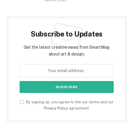
July 24, 2026
Subscribe to Updates
Get the latest creative news from SmartMag
about art & design.
By signing up, you agree to the our terms and our
Privacy Policy
agreement.