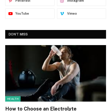
Pinterest
Instagram
YouTube
Vimeo
DON'T MISS
HEALTH
How to Choose an Electrolyte