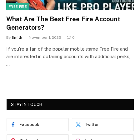
FREE FIRE
What Are The Best Free Fire Account
Generators?
By
Smith
November 1, 2025
0
If you’re a fan of the popular mobile game Free Fire and
are interested in obtaining accounts with additional perks,
…
STAY IN TOUCH
Facebook
Twitter