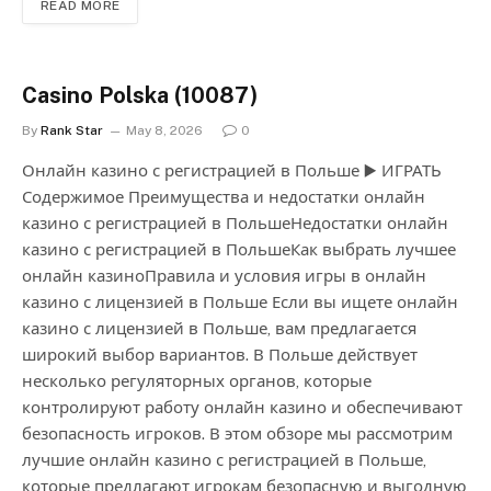
READ MORE
Casino Polska (10087)
By
Rank Star
May 8, 2026
0
Онлайн казино с регистрацией в Польше ▶️ ИГРАТЬ
Содержимое Преимущества и недостатки онлайн
казино с регистрацией в ПольшеНедостатки онлайн
казино с регистрацией в ПольшеКак выбрать лучшее
онлайн казиноПравила и условия игры в онлайн
казино с лицензией в Польше Если вы ищете онлайн
казино с лицензией в Польше, вам предлагается
широкий выбор вариантов. В Польше действует
несколько регуляторных органов, которые
контролируют работу онлайн казино и обеспечивают
безопасность игроков. В этом обзоре мы рассмотрим
лучшие онлайн казино с регистрацией в Польше,
которые предлагают игрокам безопасную и выгодную