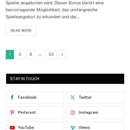
Spieler angeboten wird. Dieser Bonus bietet eine
hervorragende Möglichkeit, das umfangreiche
Spieleangebot zu erkunden und die…
READ MORE
…
Next
1
2
3
53
STAY IN TOUCH
Facebook
Twitter
Pinterest
Instagram
YouTube
Vimeo