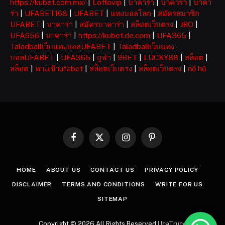
https://kubet.com.mx/
|
Lottovip
|
บาคาร่า
|
บาคาร่า
|
บาคา
ร่า
|
UFABET168
|
UFABET
|
แทงบอลโลก
|
สมัครสมาชิก
UFABET
|
บาคาร่า
|
สมัครบาคาร่า
|
สล็อตเว็บตรง
|
JBO
|
UFA656
|
บาคาร่า
|
https://kubet.de.com
|
UFA365
|
Taladballเว็บแทงบอลUFABET
|
Taladballเว็บแทง
บอลUFABET
|
UFA365
|
ยูฟ่า
|
9BET
|
LUCKY88
|
สล็อต
|
สล็อต
|
ทางเข้าufabet
|
สล็อตเว็บตรง
|
สล็อตเว็บตรง
|
nổ hũ
Facebook
X
Instagram
Pinterest
(Twitter)
HOME
ABOUT US
CONTACT US
PRIVACY POLICY
DISCLAIMER
TERMS AND CONDITIONS
WRITE FOR US
SITEMAP
Copyright © 2026 All Rights Reserved
UcaTruco