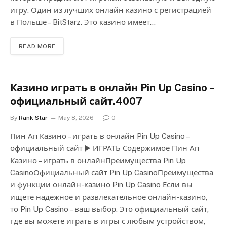
игру. Один из лучших онлайн казино с регистрацией
в Польше – BitStarz. Это казино имеет…
READ MORE
Казино играть в онлайн Pin Up Casino –
официальный сайт.4007
By
Rank Star
May 8, 2026
0
Пин Ап Казино – играть в онлайн Pin Up Casino –
официальный сайт ▶️ ИГРАТЬ Содержимое Пин Ап
Казино – играть в онлайнПреимущества Pin Up
CasinoОфициальный сайт Pin Up CasinoПреимущества
и функции онлайн-казино Pin Up Casino Если вы
ищете надежное и развлекательное онлайн-казино,
то Pin Up Casino – ваш выбор. Это официальный сайт,
где вы можете играть в игры с любым устройством,