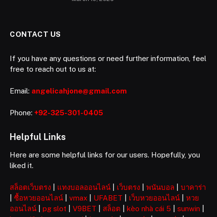
CONTACT US
If you have any questions or need further information, feel
free to reach out to us at:
Email:
angelicahjone@gmail.com
Phone:
+92-325-301-0405
Helpful Links
Here are some helpful links for our users. Hopefully, you
liked it.
สล็อตเว็บตรง
|
แทงบอลออนไลน์
|
เว็บตรง
|
พนันบอล
|
บาคาร่า
|
ซื้อหวยออนไลน์
|
vmax
|
UFABET
|
เว็บหวยออนไลน์
|
หวย
ออนไลน์
|
pg slot
|
V9BET
|
สล็อต
|
kèo nhà cái 5
|
sunwin
|