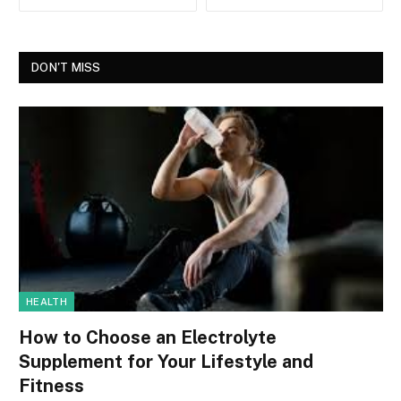
DON'T MISS
HEALTH
How to Choose an Electrolyte
Supplement for Your Lifestyle and
Fitness