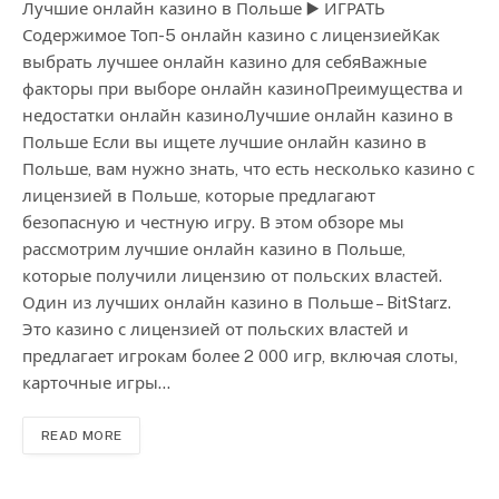
Лучшие онлайн казино в Польше ▶️ ИГРАТЬ
Содержимое Топ-5 онлайн казино с лицензиейКак
выбрать лучшее онлайн казино для себяВажные
факторы при выборе онлайн казиноПреимущества и
недостатки онлайн казиноЛучшие онлайн казино в
Польше Если вы ищете лучшие онлайн казино в
Польше, вам нужно знать, что есть несколько казино с
лицензией в Польше, которые предлагают
безопасную и честную игру. В этом обзоре мы
рассмотрим лучшие онлайн казино в Польше,
которые получили лицензию от польских властей.
Один из лучших онлайн казино в Польше – BitStarz.
Это казино с лицензией от польских властей и
предлагает игрокам более 2 000 игр, включая слоты,
карточные игры…
READ MORE