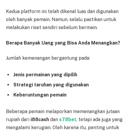
Kedua platform ini telah dikenal luas dan digunakan
oleh banyak pemain. Namun, selalu pastikan untuk
melakukan riset sendiri sebelum bermain.
Berapa Banyak Uang yang Bisa Anda Menangkan?
Jumlah kemenangan bergantung pada:
Jenis permainan yang dipilih
Strategi taruhan yang digunakan
Keberuntungan pemain
Beberapa pemain melaporkan memenangkan jutaan
rupiah dari
i88cash
dan
s78bet
, tetapi ada juga yang
mengalami kerugian. Oleh karena itu, penting untuk