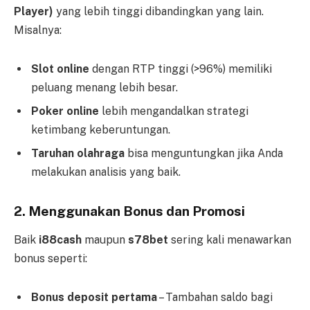
Player)
yang lebih tinggi dibandingkan yang lain.
Misalnya:
Slot online
dengan RTP tinggi (>96%) memiliki
peluang menang lebih besar.
Poker online
lebih mengandalkan strategi
ketimbang keberuntungan.
Taruhan olahraga
bisa menguntungkan jika Anda
melakukan analisis yang baik.
2. Menggunakan Bonus dan Promosi
Baik
i88cash
maupun
s78bet
sering kali menawarkan
bonus seperti:
Bonus deposit pertama
– Tambahan saldo bagi