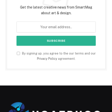
Get the latest creative news from SmartMag
about art & design.
By signing up, you agree to the our terms and our
Privacy Policy
agreement.