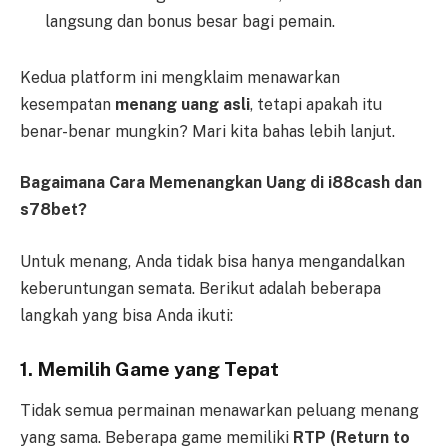
langsung dan bonus besar bagi pemain.
Kedua platform ini mengklaim menawarkan
kesempatan
menang uang asli
, tetapi apakah itu
benar-benar mungkin? Mari kita bahas lebih lanjut.
Bagaimana Cara Memenangkan Uang di i88cash dan
s78bet?
Untuk menang, Anda tidak bisa hanya mengandalkan
keberuntungan semata. Berikut adalah beberapa
langkah yang bisa Anda ikuti:
1. Memilih Game yang Tepat
Tidak semua permainan menawarkan peluang menang
yang sama. Beberapa game memiliki
RTP (Return to