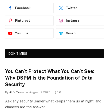
Facebook
Twitter
Pinterest
Instagram
YouTube
Vimeo
DON'T MISS
You Can’t Protect What You Can’t See:
Why DSPM Is the Foundation of Data
Security
By
Alfa Team
August 7, 2026
0
Ask any security leader what keeps them up at night, and
chances are the answer…