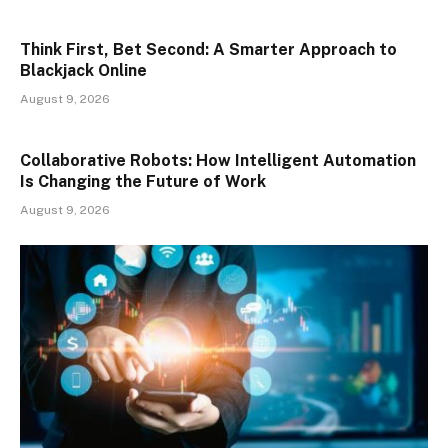
Think First, Bet Second: A Smarter Approach to
Blackjack Online
August 9, 2026
Collaborative Robots: How Intelligent Automation
Is Changing the Future of Work
August 9, 2026