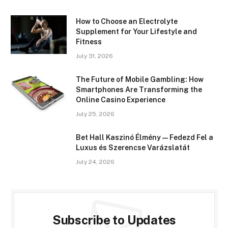
How to Choose an Electrolyte
Supplement for Your Lifestyle and
Fitness
July 31, 2026
The Future of Mobile Gambling: How
Smartphones Are Transforming the
Online Casino Experience
July 25, 2026
Bet Hall Kaszinó Élmény — Fedezd Fel a
Luxus és Szerencse Varázslatát
July 24, 2026
Subscribe to Updates