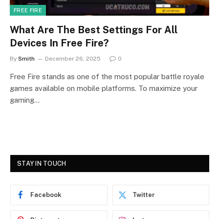
FREE FIRE
What Are The Best Settings For All
Devices In Free Fire?
By
Smith
December 26, 2025
0
Free Fire stands as one of the most popular battle royale
games available on mobile platforms. To maximize your
gaming…
STAY IN TOUCH
Facebook
Twitter