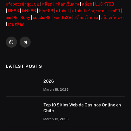
ufabet เข้าสู่ระบบ
|
สล็อต
|
สล็อตเว็บตรง
|
สล็อต
|
LUCKY88
|
UK88
|
ONE88
|
FIVE88
|
ufabet
|
ufabet เข้าสู่ระบบ
|
mm99
|
mm99
|
8day
|
xocdia88
|
xocdia88
|
สล็อตเว็บตรง
|
สล็อตเว็บตรง
|
เว็บสล็อต
WhatsApp
Telegram
LATEST POSTS
2026 ️
March 18, 2026
Top 10 Sitios Web de Casinos Online en
Chile
March 18, 2026