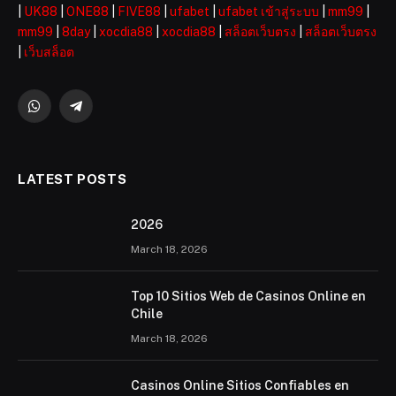
|
UK88
|
ONE88
|
FIVE88
|
ufabet
|
ufabet เข้าสู่ระบบ
|
mm99
|
mm99
|
8day
|
xocdia88
|
xocdia88
|
สล็อตเว็บตรง
|
สล็อตเว็บตรง
|
เว็บสล็อต
WhatsApp
Telegram
LATEST POSTS
2026 ️
March 18, 2026
Top 10 Sitios Web de Casinos Online en
Chile
March 18, 2026
Casinos Online Sitios Confiables en