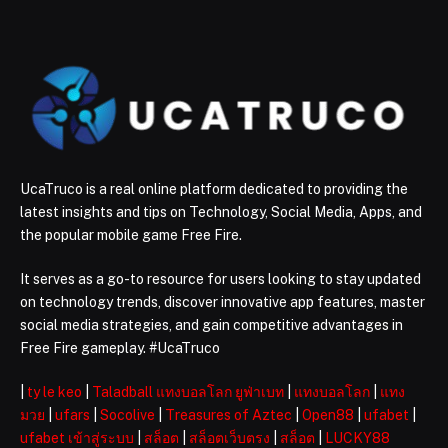
UcaTruco is a real online platform dedicated to providing the
latest insights and tips on Technology, Social Media, Apps, and
the popular mobile game Free Fire.
It serves as a go-to resource for users looking to stay updated
on technology trends, discover innovative app features, master
social media strategies, and gain competitive advantages in
Free Fire gameplay. #UcaTruco
|
ty le keo
|
Taladball แทงบอลโลก ยูฟ่าเบท
|
แทงบอลโลก
|
แทง
มวย
|
ufars
|
Socolive
|
Treasures of Aztec
|
Open88
|
ufabet
|
ufabet เข้าสู่ระบบ
|
สล็อต
|
สล็อตเว็บตรง
|
สล็อต
|
LUCKY88