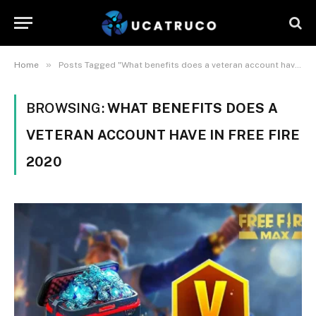
»
Home
Posts Tagged "What benefits does a veteran account have in free fire 2020"
BROWSING:
WHAT BENEFITS DOES A
VETERAN ACCOUNT HAVE IN FREE FIRE
2020