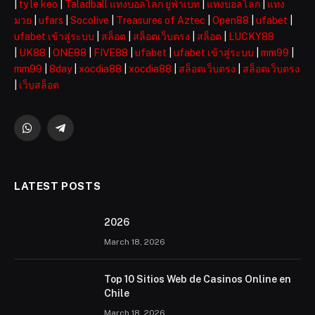
|
ty le keo
|
Taladball แทงบอลโลก ยูฟ่าเบท
|
แทงบอลโลก
|
แทง
มวย
|
ufars
|
Socolive
|
Treasures of Aztec
|
Open88
|
ufabet
|
ufabet เข้าสู่ระบบ
|
สล็อต
|
สล็อตเว็บตรง
|
สล็อต
|
LUCKY88
|
UK88
|
ONE88
|
FIVE88
|
ufabet
|
ufabet เข้าสู่ระบบ
|
mm99
|
mm99
|
8day
|
xocdia88
|
xocdia88
|
สล็อตเว็บตรง
|
สล็อตเว็บตรง
|
เว็บสล็อต
WhatsApp
Telegram
LATEST POSTS
2026 ️
March 18, 2026
Top 10 Sitios Web de Casinos Online en
Chile
March 18, 2026