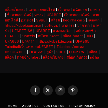
สล็อตเว็บตรง
|
แทงบอลออนไลน์
|
เว็บตรง
|
พนันบอล
|
บาคาร่า
|
ซื้อหวยออนไลน์
|
vmax
|
UFABET
|
เว็บหวยออนไลน์
|
หวย
ออนไลน์
|
pg slot
|
V9BET
|
สล็อต
|
kèo nhà cái 5
|
sunwin
|
https://kubet.com.mx/
|
Lottovip
|
บาคาร่า
|
บาคาร่า
|
บาคา
ร่า
|
UFABET168
|
UFABET
|
แทงบอลโลก
|
สมัครสมาชิก
UFABET
|
บาคาร่า
|
สมัครบาคาร่า
|
สล็อตเว็บตรง
|
JBO
|
UFA656
|
บาคาร่า
|
https://kubet.de.com
|
UFA365
|
Taladballเว็บแทงบอลUFABET
|
Taladballเว็บแทง
บอลUFABET
|
UFA365
|
ยูฟ่า
|
9BET
|
LUCKY88
|
สล็อต
|
สล็อต
|
ทางเข้าufabet
|
สล็อตเว็บตรง
|
สล็อตเว็บตรง
|
nổ hũ
Facebook
X
Instagram
Pinterest
(Twitter)
HOME
ABOUT US
CONTACT US
PRIVACY POLICY