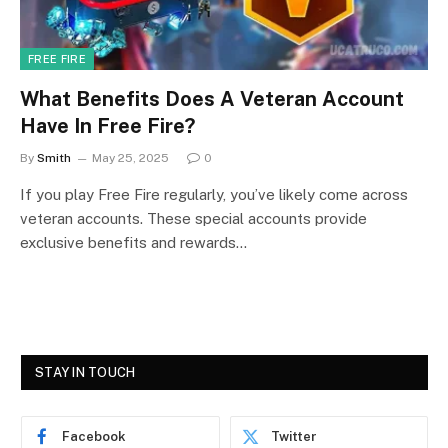
FREE FIRE
What Benefits Does A Veteran Account
Have In Free Fire?
By
Smith
May 25, 2025
0
If you play Free Fire regularly, you’ve likely come across
veteran accounts. These special accounts provide
exclusive benefits and rewards…
STAY IN TOUCH
Facebook
Twitter