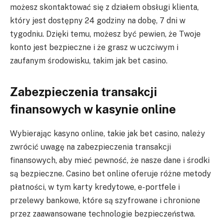
możesz skontaktować się z działem obsługi klienta,
który jest dostępny 24 godziny na dobę, 7 dni w
tygodniu. Dzięki temu, możesz być pewien, że Twoje
konto jest bezpieczne i że grasz w uczciwym i
zaufanym środowisku, takim jak bet casino.
Zabezpieczenia transakcji
finansowych w kasynie online
Wybierając kasyno online, takie jak bet casino, należy
zwrócić uwagę na zabezpieczenia transakcji
finansowych, aby mieć pewność, że nasze dane i środki
są bezpieczne. Casino bet online oferuje różne metody
płatności, w tym karty kredytowe, e-portfele i
przelewy bankowe, które są szyfrowane i chronione
przez zaawansowane technologie bezpieczeństwa.