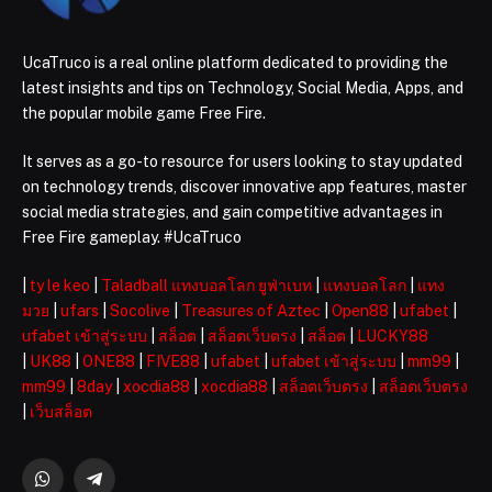
UcaTruco is a real online platform dedicated to providing the
latest insights and tips on Technology, Social Media, Apps, and
the popular mobile game Free Fire.
It serves as a go-to resource for users looking to stay updated
on technology trends, discover innovative app features, master
social media strategies, and gain competitive advantages in
Free Fire gameplay. #UcaTruco
|
ty le keo
|
Taladball แทงบอลโลก ยูฟ่าเบท
|
แทงบอลโลก
|
แทง
มวย
|
ufars
|
Socolive
|
Treasures of Aztec
|
Open88
|
ufabet
|
ufabet เข้าสู่ระบบ
|
สล็อต
|
สล็อตเว็บตรง
|
สล็อต
|
LUCKY88
|
UK88
|
ONE88
|
FIVE88
|
ufabet
|
ufabet เข้าสู่ระบบ
|
mm99
|
mm99
|
8day
|
xocdia88
|
xocdia88
|
สล็อตเว็บตรง
|
สล็อตเว็บตรง
|
เว็บสล็อต
WhatsApp
Telegram