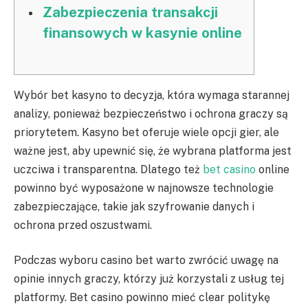
Zabezpieczenia transakcji
finansowych w kasynie online
Wybór bet kasyno to decyzja, która wymaga starannej
analizy, ponieważ bezpieczeństwo i ochrona graczy są
priorytetem. Kasyno bet oferuje wiele opcji gier, ale
ważne jest, aby upewnić się, że wybrana platforma jest
uczciwa i transparentna. Dlatego też
bet casino
online
powinno być wyposażone w najnowsze technologie
zabezpieczające, takie jak szyfrowanie danych i
ochrona przed oszustwami.
Podczas wyboru casino bet warto zwrócić uwagę na
opinie innych graczy, którzy już korzystali z usług tej
platformy. Bet casino powinno mieć clear politykę